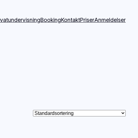
ivatundervisning
Booking
Kontakt
Priser
Anmeldelser